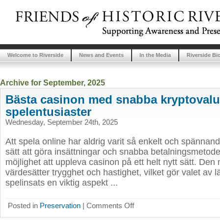
Welcome to Riverside
News and Events
In the Media
Riverside Bi
Archive for September, 2025
Bästa casinon med snabba kryptovalut
spelentusiaster
Wednesday, September 24th, 2025
Att spela online har aldrig varit så enkelt och spänna
sätt att göra insättningar och snabba betalningsmetode
möjlighet att uppleva casinon på ett helt nytt sätt. De
värdesätter trygghet och hastighet, vilket gör valet av 
spelinsats en viktig aspekt ...
on
Posted in
Preservation
|
Comments Off
Bästa
casinon
med